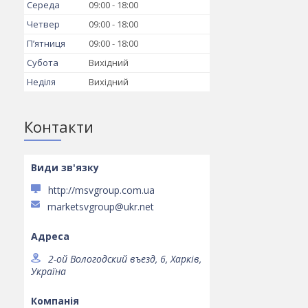
Середа
09:00
18:00
Четвер
09:00
18:00
Пʼятниця
09:00
18:00
Субота
Вихідний
Неділя
Вихідний
Контакти
http://msvgroup.com.ua
marketsvgroup@ukr.net
2-ой Вологодский въезд, 6, Харків,
Україна