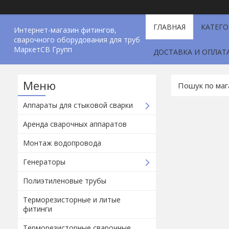
ГЛАВНАЯ
КАТЕГ
Интернет-магазин фитингов,
сварочного оборудования для труб
МаркетСВ Групп
ДОСТАВКА И ОПЛАТ
Аппараты для стыковой сварки
Аренда сварочных аппаратов
Монтаж водопровода
Генераторы
Полиэтиленовые трубы
Терморезисторные и литые
фитинги
Терморезисторные сварочные