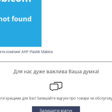
ти компанії AHP Plastik Makina
Для нас дуже важлива Ваша думка!
ти кращими для Вас! Залишайте відгуки про товари чи обслуговув
Залишити відгук