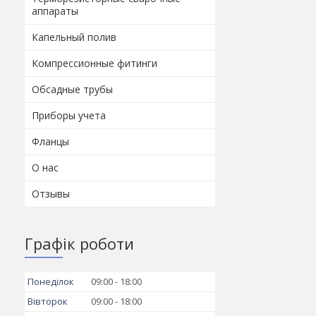
аппараты
Капельный полив
Компрессионные фитинги
Обсадные трубы
Приборы учета
Фланцы
О нас
Отзывы
Графік роботи
Понеділок
09:00
18:00
Вівторок
09:00
18:00