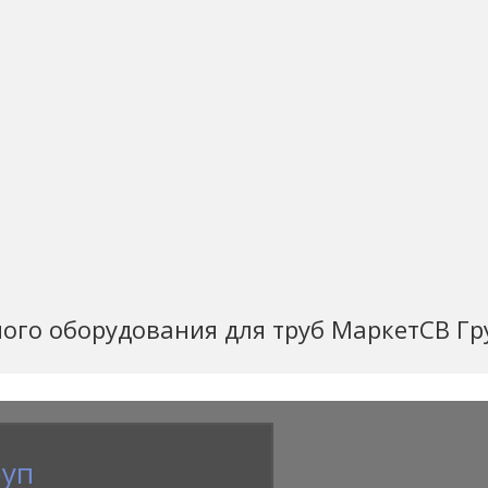
ого оборудования для труб МаркетСВ Гр
руп