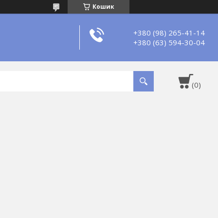
Кошик
+380 (98) 265-41-14
+380 (63) 594-30-04