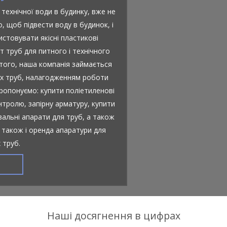
 технічної води в будинку, вже не
о, щоб підвести воду в будинок, і
истовувати якісні пластикові
 труб для питного і технічного
того, наша компанія займається
ких труб, налагодженням роботи
пропонуємо: купити поліетиленові
нтролю, запірну арматуру, купити
ювальні апарати для труб, а також
 також і оренда апаратури для
 труб.
Наші досягнення в цифрах