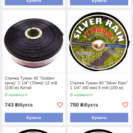
Купити
Купити
Стрічка Туман 45 "Golden
spray" 1 1/4" (70мм) 12 mill
Стрічка Туман 40 "Silver Rain"
(100 м) Китай
1 1/4" (60 мм) 8 mill (100 м)
В наявності
В наявності
743
780
₴/бухта
₴/бухта
Купити
Купити