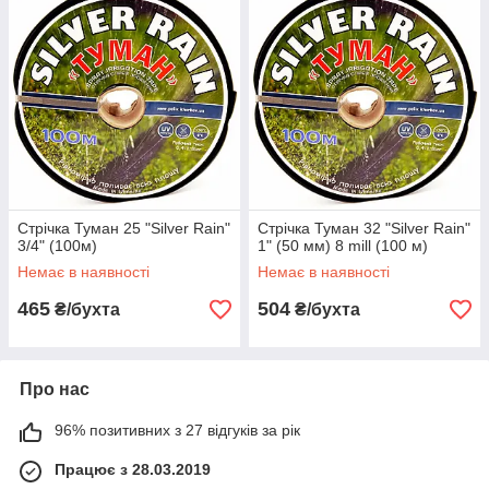
Стрічка Туман 25 "Silver Rain"
Стрічка Туман 32 "Silver Rain"
3/4" (100м)
1" (50 мм) 8 mill (100 м)
Немає в наявності
Немає в наявності
465
504
₴/бухта
₴/бухта
Про нас
96% позитивних з 27 відгуків за рік
Працює з 28.03.2019