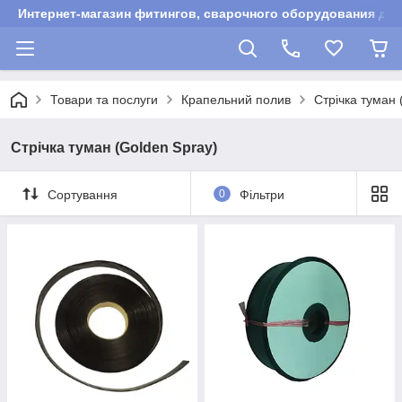
Интернет-магазин фитингов, сварочного оборудования для
Товари та послуги
Крапельний полив
Стрічка туман 
Стрічка туман (Golden Spray)
Сортування
0
Фільтри