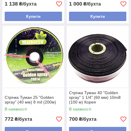
1 138
1 000
₴/бухта
₴/бухта
Купити
Купити
Стрічка Туман 40 "Golden
Стрічка Туман 25 "Golden
spray" 1 1/4" (60 мм) 10mill
spray" (40 мм) 8 mil (200м)
(100 м) Корея
В наявності
В наявності
772
700
₴/бухта
₴/бухта