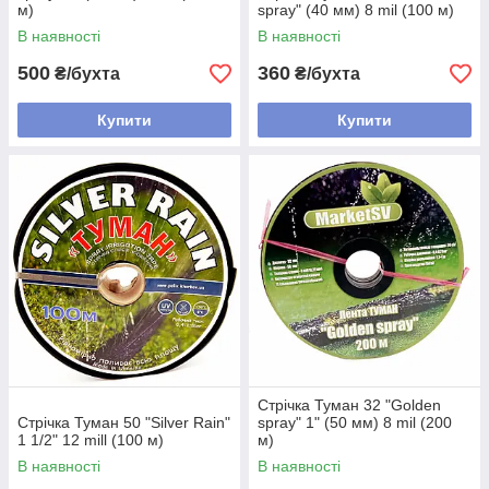
м)
spray" (40 мм) 8 mil (100 м)
В наявності
В наявності
500
360
₴/бухта
₴/бухта
Купити
Купити
Стрічка Туман 32 "Golden
Стрічка Туман 50 "Silver Rain"
spray" 1" (50 мм) 8 mil (200
1 1/2" 12 mill (100 м)
м)
В наявності
В наявності