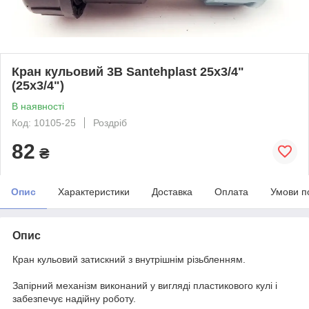
Кран кульовий 3В Santehplast 25х3/4"
(25х3/4")
В наявності
Код: 10105-25
Роздріб
82
₴
Опис
Характеристики
Доставка
Оплата
Умови п
Опис
Кран кульовий затискний з внутрішнім різьбленням.
Запірний механізм виконаний у вигляді пластикового кулі і
забезпечує надійну роботу.