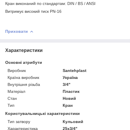
Кран виконаний по стандартам: DIN / BS / ANSI
Витримує високий тиск PN-16
Приховати
Характеристики
Основні атрибути
Виробник
Santehplast
Країна виробник
Україна
Внутрішня різьба
3/4"
Матеріал
Пластик
Стан
Новий
Тип
Кран
Користувальницькі характеристики
Тип затвору
Кульовий
Характеристика
25х3/4"