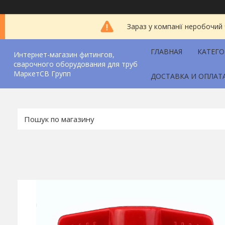
Зараз у компанії неробочий
ГЛАВНАЯ
КАТЕГ
Интернет-магазин фитингов,
сварочного оборудования для труб
МаркетСВ Групп
ДОСТАВКА И ОПЛАТ