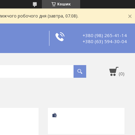
Кошик
ижчого робочого дня (завтра, 07.08).
+380 (98) 265-41-14
+380 (63) 594-30-04