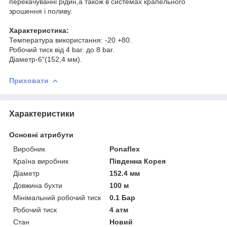
перекачуванні рідин,а також в системах крапельного
зрошення і поливу.
Характеристика:
Температура використання: -20 +80.
Робочий тиск від 4 bar. до 8 bar.
Діаметр-6"(152,4 мм).
Приховати
Характеристики
Основні атрибути
Виробник
Ponaflex
Країна виробник
Південна Корея
Діаметр
152.4 мм
Довжина бухти
100 м
Мінімальний робочий тиск
0.1 Бар
Робочий тиск
4 атм
Стан
Новий