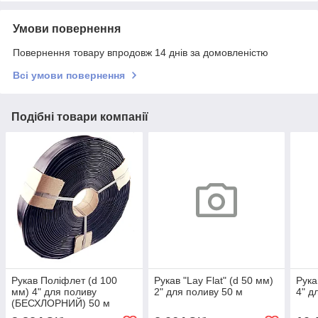
Умови повернення
Повернення товару впродовж 14 днів за домовленістю
Всі умови повернення
Подібні товари компанії
Рукав Поліфлет (d 100
Рукав "Lay Flat" (d 50 мм)
Рука
мм) 4" для поливу
2" для поливу 50 м
4" д
(БЕСХЛОРНИЙ) 50 м