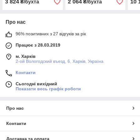
3 824
2 064
10 
₴/бухта
₴/бухта
Про нас
96% позитивних з 27 відгуків за рік
Працює з 28.03.2019
м. Харків
2-ой Вологодский въезд, 6, Харків, Україна
Контакти
Сьогодні вихідний
Показати весь графік роботи
Про нас
Контакти
Доставка та оплата