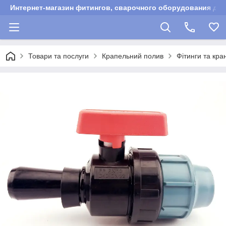
Интернет-магазин фитингов, сварочного оборудования для
Товари та послуги
Крапельний полив
Фітинги та кра