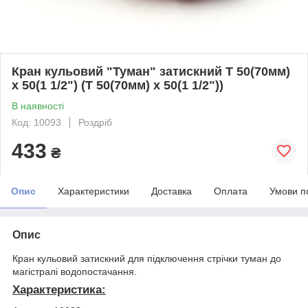
Кран кульовий "Туман" затискний Т 50(70мм)
х 50(1 1/2") (Т 50(70мм) х 50(1 1/2"))
В наявності
Код: 10093
Роздріб
433
₴
Опис
Характеристики
Доставка
Оплата
Умови п
Опис
Кран кульовий затискний для підключення стрічки туман до
магістралі водопостачання.
Характеристика: