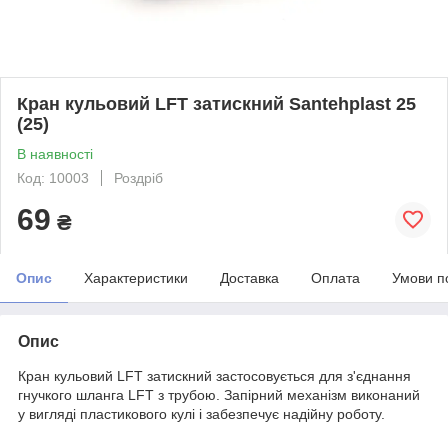
Кран кульовий LFT затискний Santehplast 25
(25)
В наявності
Код: 10003
Роздріб
69
₴
Опис
Характеристики
Доставка
Оплата
Умови п
Опис
Кран кульовий LFT затискний застосовується для з'єднання
гнучкого шланга LFT з трубою. Запірний механізм виконаний
у вигляді пластикового кулі і забезпечує надійну роботу.