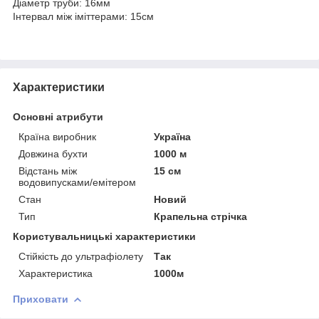
Діаметр труби: 16мм
Інтервал між іміттерами: 15см
Характеристики
Основні атрибути
Країна виробник
Україна
Довжина бухти
1000 м
Відстань між
15 см
водовипусками/емітером
Стан
Новий
Тип
Крапельна стрічка
Користувальницькі характеристики
Стійкість до ультрафіолету
Так
Характеристика
1000м
Приховати