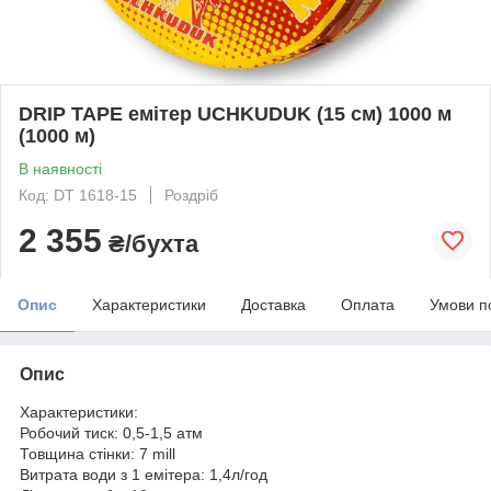
DRIP TAPE емітер UCHKUDUK (15 см) 1000 м
(1000 м)
В наявності
Код: DT 1618-15
Роздріб
2 355
₴/бухта
Опис
Характеристики
Доставка
Оплата
Умови п
Опис
Характеристики:
Робочий тиск: 0,5-1,5 атм
Товщина стінки: 7 mill
Витрата води з 1 емітера: 1,4л/год