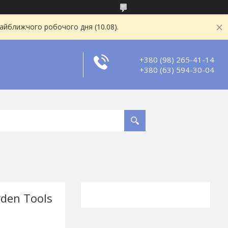
найближчого робочого дня (10.08).
+380 (98) 265-41-14
+380 (63) 594-30-04
den Tools