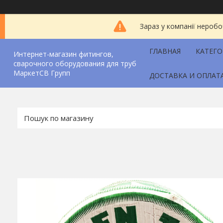
Зараз у компанії неробо
ГЛАВНАЯ
КАТЕГ
Интернет-магазин фитингов,
сварочного оборудования для труб
МаркетСВ Групп
ДОСТАВКА И ОПЛАТ