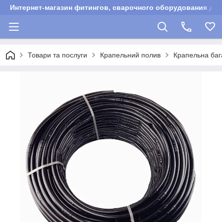
Интернет-магазин фитингов, сварочного оборудования для
Товари та послуги
Крапельний полив
Крапельна бага