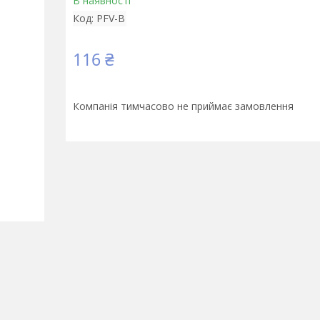
В наявності
Код:
PFV-B
116 ₴
Компанія тимчасово не приймає замовлення