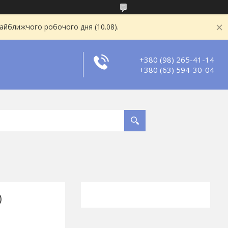
найближчого робочого дня (10.08).
+380 (98) 265-41-14
+380 (63) 594-30-04
)