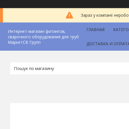
Зараз у компанії неробо
ГЛАВНАЯ
КАТЕГ
Интернет-магазин фитингов,
сварочного оборудования для труб
МаркетСВ Групп
ДОСТАВКА И ОПЛАТ