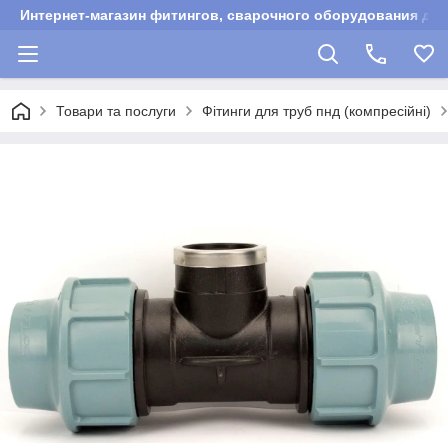
Интернет-магазин фитингов, сварочного оборудования для
Товари та послуги
Фітинги для труб пнд (компресійні)