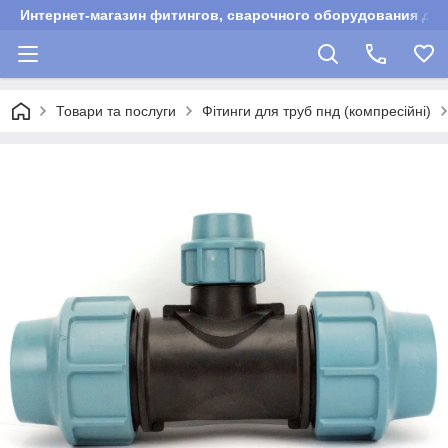
Интернет-магазин фитингов, сварочного оборудования для
Товари та послуги
Фітинги для труб пнд (компресійні)