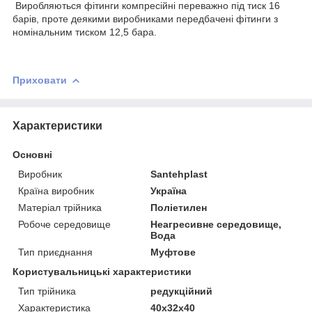
Виробляються фітинги компресійні переважно під тиск 16
барів, проте деякими виробниками передбачені фітинги з
номінальним тиском 12,5 бара.
Приховати
Характеристики
Основні
Виробник
Santehplast
Країна виробник
Україна
Матеріал трійника
Поліетилен
Робоче середовище
Неагресивне середовище,
Вода
Тип приєднання
Муфтове
Користувальницькі характеристики
Тип трійника
редукційний
Характеристика
40х32х40