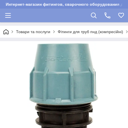
Интернет-магазин фитингов, сварочного оборудования для
Товари та послуги
Фітинги для труб пнд (компресійні)