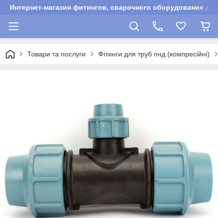
Интернет-магазин фитингов, сварочного оборудования для
Товари та послуги
Фітинги для труб пнд (компресійні)