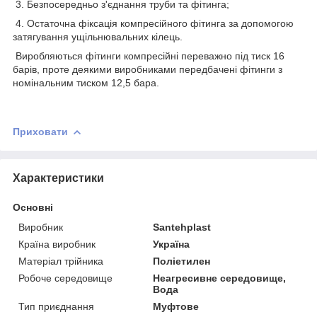
3. Безпосередньо з'єднання труби та фітинга;
4. Остаточна фіксація компресійного фітинга за допомогою
затягування ущільнювальних кілець.
Виробляються фітинги компресійні переважно під тиск 16
барів, проте деякими виробниками передбачені фітинги з
номінальним тиском 12,5 бара.
Приховати
Характеристики
Основні
Виробник
Santehplast
Країна виробник
Україна
Матеріал трійника
Поліетилен
Робоче середовище
Неагресивне середовище,
Вода
Тип приєднання
Муфтове