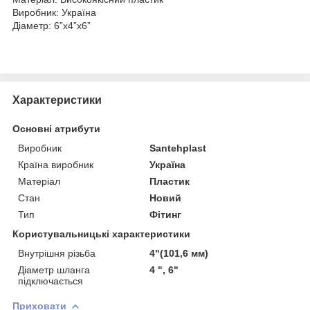
Виробник: Україна
Діаметр: 6”х4”х6”
Характеристики
Основні атрибути
Виробник
Santehplast
Країна виробник
Україна
Матеріал
Пластик
Стан
Новий
Тип
Фітинг
Користувальницькі характеристики
Внутрішня різьба
4"(101,6 мм)
Діаметр шланга
4 ", 6"
підключається
Приховати