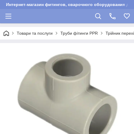
Интернет-магазин фитингов, сварочного оборудования для
Товари та послуги
Труби фітинги PPR
Трійник перех