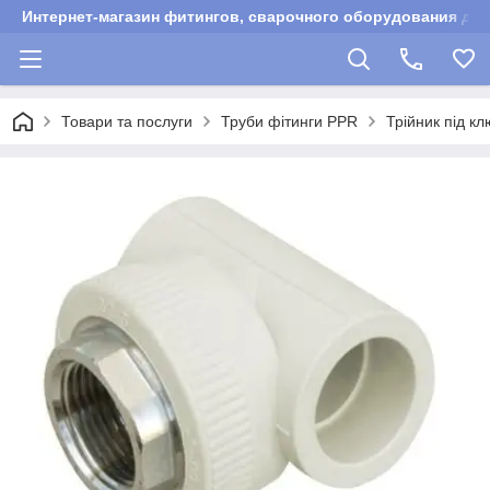
Интернет-магазин фитингов, сварочного оборудования для
Товари та послуги
Труби фітинги PPR
Трійник під к