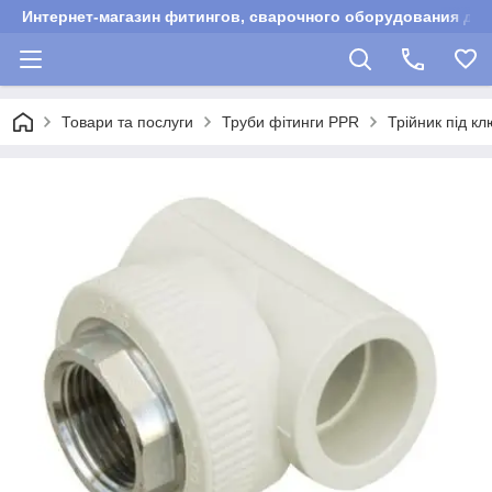
Интернет-магазин фитингов, сварочного оборудования для
Товари та послуги
Труби фітинги PPR
Трійник під к