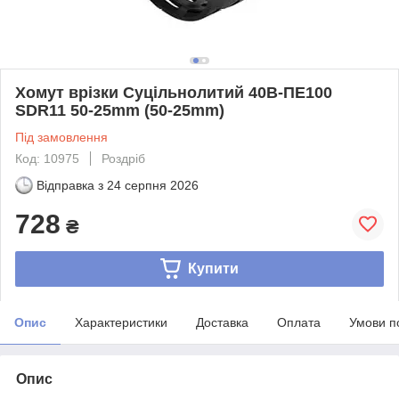
Хомут врізки Суцільнолитий 40В-ПЕ100
SDR11 50-25mm (50-25mm)
Під замовлення
Код: 10975
Роздріб
Відправка з
24 серпня 2026
728
₴
Купити
Опис
Характеристики
Доставка
Оплата
Умови п
Опис