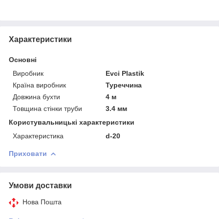
Характеристики
Основні
Виробник
Evci Plastik
Країна виробник
Туреччина
Довжина бухти
4 м
Товщина стінки труби
3.4 мм
Користувальницькі характеристики
Характеристика
d-20
Приховати
Умови доставки
Нова Пошта