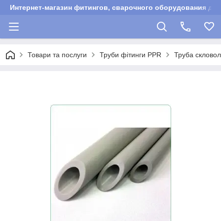
Интернет-магазин фитингов, сварочного оборудования для
Товари та послуги
Труби фітинги PPR
Труба скловол