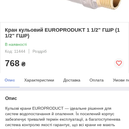
Кран кульовий EUROPRODUKT 1 1/2" ГШР (1
1/2" ГШР)
В наявності
Код: 11444
Роздріб
768
₴
Опис
Характеристики
Доставка
Оплата
Умови п
Опис
Кульові крани EUROPRODUCT — ідеальне рішення для
систем водопостачання й опалення. Їх посилений корпус
забезпечує тривалий термін експлуатації, а багатоступенева
система контролю якості гарантує, що всі крани не мають