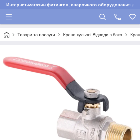
Интернет-магазин фитингов, сварочного оборудования для
Товари та послуги
Крани кульові Відводи з бака
Кран