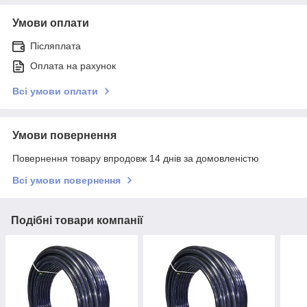
Умови оплати
Післяплата
Оплата на рахунок
Всі умови оплати
Умови повернення
Повернення товару впродовж 14 днів за домовленістю
Всі умови повернення
Подібні товари компанії