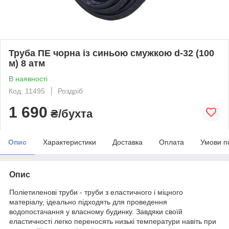
Труба ПЕ чорна із синьою смужкою d-32 (100
м) 8 атм
В наявності
Код: 11495
Роздріб
1 690
₴/бухта
Опис
Характеристики
Доставка
Оплата
Умови п
Опис
Поліетиленові труби - труби з еластичного і міцного
матеріалу, ідеально підходять для проведення
водопостачання у власному будинку. Завдяки своїй
еластичності легко переносять низькі температури навіть при