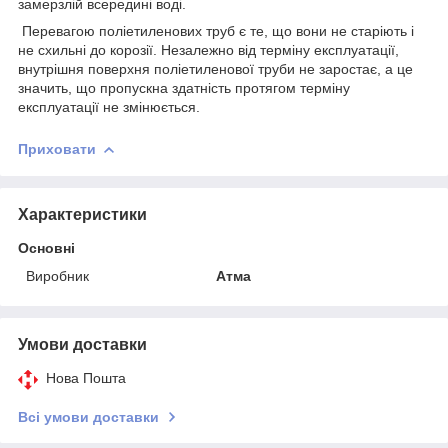
замерзлій всередині воді.
Перевагою поліетиленових труб є те, що вони не старіють і
не схильні до корозії. Незалежно від терміну експлуатації,
внутрішня поверхня поліетиленової труби не заростає, а це
значить, що пропускна здатність протягом терміну
експлуатації не змінюється.
Приховати
Характеристики
Основні
Виробник
Атма
Умови доставки
Нова Пошта
Всі умови доставки