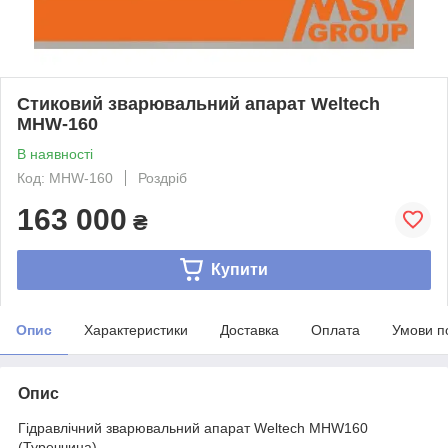
Стиковий зварювальний апарат Weltech
MHW-160
В наявності
Код: MHW-160
Роздріб
163 000
₴
Купити
Опис
Характеристики
Доставка
Оплата
Умови п
Опис
Гідравлічний зварювальний апарат Weltech MHW160
(Туреччина)